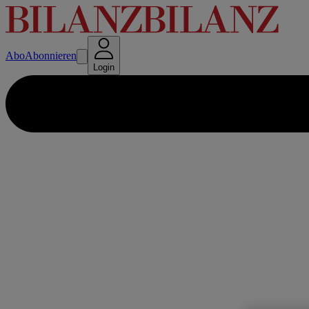
Abo
Abonnieren
Login