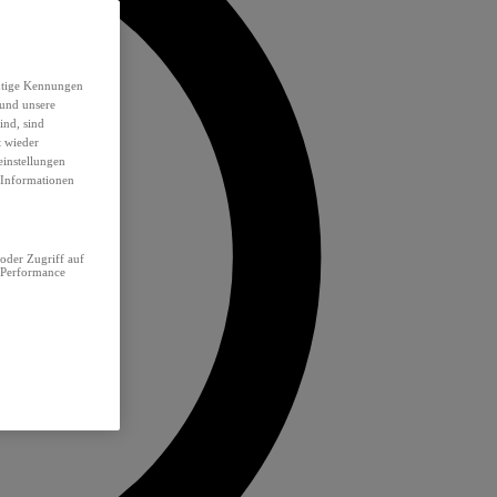
eutige Kennungen
 und unsere
ind, sind
t wieder
einstellungen
e Informationen
oder Zugriff auf
 Performance