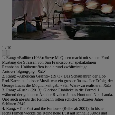
1 / 10
1. Rang: «Bullitt» (1968): Steve McQueen macht mit seinem Ford
Mustang die Strassen von San Francisco zur spekakulären
Rennbahn. Unübertroffen ist die rund zwölfminütige
Autoverfolgungsjagd.
RMS
2. Rang: »American Graffiti» (1973): Das Schaufahren der Hot-
Rod-Karren zu heisser Musik war ein grosser finanzieller Erfolg, der
George Lucas die Möglichkeit gab, «Star Wars» zu realisieren.
RMS
3. Rang: «Rush» (2013): Gloriose Einblicke in die Formel 1
während der goldenen Ära der Rivalen James Hunt und Niki Lauda.
Und auch abseits der Rennbahn rollen schicke Siebziger-Jahre-
Schlitten.
RMS
4. Rang: «The Fast and the Furious» (Reihe ab 2001): In bisher
sechs Filmen weckte die Reihe neue Lust auf schnelle Autos und