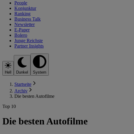
People
Konjunktur
Ranking
Business Talk
Newsletter
E-Paper
Bolero
Junge Reichste
Partner Insights
Hell
Dunkel
System
Startseite
Archiv
Die besten Autofilme
Top 10
Die besten Autofilme