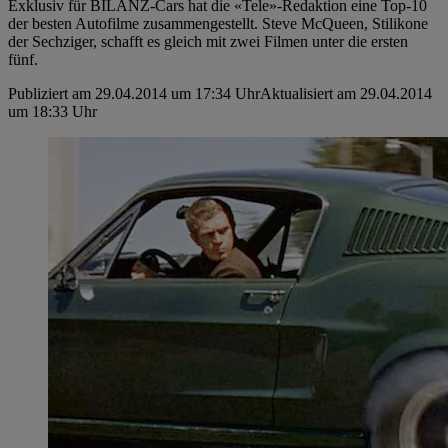
Exklusiv für BILANZ-Cars hat die «Tele»-Redaktion eine Top-10
der besten Autofilme zusammengestellt. Steve McQueen, Stilikone
der Sechziger, schafft es gleich mit zwei Filmen unter die ersten
fünf.
Publiziert am 29.04.2014 um 17:34 Uhr
Aktualisiert am 29.04.2014
um 18:33 Uhr