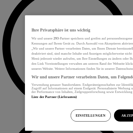
Ihre Privatsphäre ist uns wichtig
Wir und unsere
293
-Partner speichern und greifen auf personenbezogene
Kennungen auf Ihrem Gerät zu. Durch Auswahl von Akzeptieren aktiviere
„Wir und unsere Partner verarbeiten Daten, um Ihnen Dienste bereitzust
deaktiviert sind, sind manche Inhalte und Anzeigen möglicherweise nicht 
Menü jederzeit wieder aufrufen, um Ihre Einstellungen zu ändern oder Ih
den Link Voreinstellungen verwalten am unteren Rand der Webseite klicke
unseres Website. Weitere Informationen finden Sie in unserer Datenschutz
Wir und unsere Partner verarbeiten Daten, um Folgendes
Verwendung genauer Standortdaten. Endgeräteeigenschaften zur Identifik
Zugriff auf Informationen auf einem Endgerät. Personalisierte Werbung 
der Performance von Inhalten, Zielgruppenforschung sowie Entwicklun
Liste der Partner (Lieferanten)
EINSTELLUNGEN
AKZEP