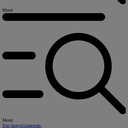
Menü
Menü
Top Storys
Gemeinde-