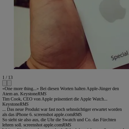
1 / 13
«One more thing...» Bei diesen Worten halten Apple-Jünger den
Atem an. Keystone
RMS
Tim Cook, CEO von Apple präsentiert die Apple Watch...
Keystone
RMS
... Das neue Produkt war fast noch sehnsüchtiger erwartet worden
als das iPhone 6. screenshot apple.com
RMS
So sieht sie also aus, die Uhr die Swatch und Co. das Fürchten
lehren soll. screenshot apple.com
RMS