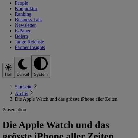
People
Konjunktur
Ranking
Business Talk
Newsletter
E-Paper
Bolero
Junge Reichste
Partner Insights
Hell
Dunkel
System
Startseite
Archiv
Die Apple Watch und das grösste iPhone aller Zeiten
Präsentation
Die Apple Watch und das
grösste iPhone aller Zeiten