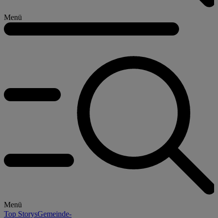
Menü
Menü
Top Storys
Gemeinde-