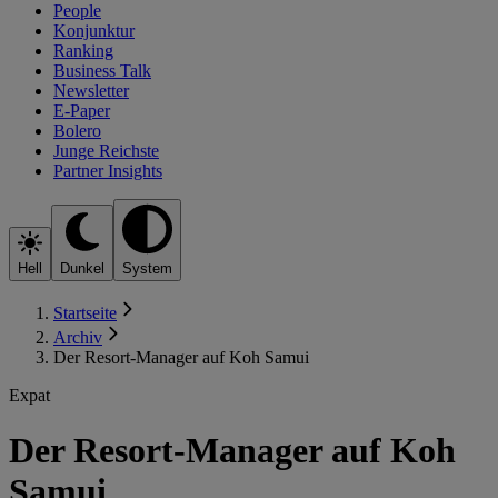
People
Konjunktur
Ranking
Business Talk
Newsletter
E-Paper
Bolero
Junge Reichste
Partner Insights
Hell
Dunkel
System
Startseite
Archiv
Der Resort-Manager auf Koh Samui
Expat
Der Resort-Manager auf Koh
Samui