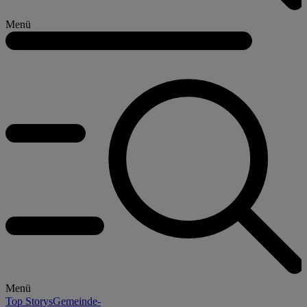
Menü
Menü
Top Storys
Gemeinde-