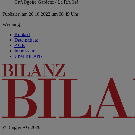
GrÃ©goire Gardette / La RÃ©sâ¦
Publiziert am 20.10.2022 um 08:49 Uhr
Werbung
Kontakt
Datenschutz
AGB
Impressum
Über BILANZ
© Ringier AG 2026