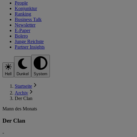
People
Konjunktur
Ranking
Business Talk
Newsletter
E-Paper
Bolero
Junge Reichste
Partner Insights
Hell
Dunkel
System
Startseite
Archiv
Der Clan
Mann des Monats
Der Clan
-