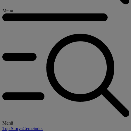
Menü
Menü
Top Storys
Gemeinde-