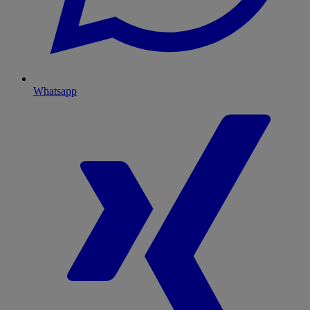
Whatsapp