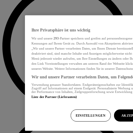
Ihre Privatsphäre ist uns wichtig
Wir und unsere
293
-Partner speichern und greifen auf personenbezogene
Kennungen auf Ihrem Gerät zu. Durch Auswahl von Akzeptieren aktiviere
„Wir und unsere Partner verarbeiten Daten, um Ihnen Dienste bereitzust
deaktiviert sind, sind manche Inhalte und Anzeigen möglicherweise nicht 
Menü jederzeit wieder aufrufen, um Ihre Einstellungen zu ändern oder Ih
den Link Voreinstellungen verwalten am unteren Rand der Webseite klicke
unseres Website. Weitere Informationen finden Sie in unserer Datenschutz
Wir und unsere Partner verarbeiten Daten, um Folgendes
Verwendung genauer Standortdaten. Endgeräteeigenschaften zur Identifik
Zugriff auf Informationen auf einem Endgerät. Personalisierte Werbung 
der Performance von Inhalten, Zielgruppenforschung sowie Entwicklun
Liste der Partner (Lieferanten)
EINSTELLUNGEN
AKZEP