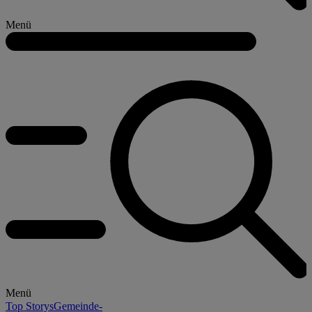
Menü
Menü
Top Storys
Gemeinde-