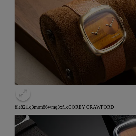
file82i1q3mrm86wmq3xf1c
COREY CRAWFORD