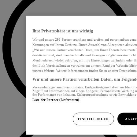
Ihre Privatsphäre ist uns wichtig
Wir und unsere
293
-Partner speichern und greifen auf personenbezogene
Kennungen auf Ihrem Gerät zu. Durch Auswahl von Akzeptieren aktiviere
„Wir und unsere Partner verarbeiten Daten, um Ihnen Dienste bereitzust
deaktiviert sind, sind manche Inhalte und Anzeigen möglicherweise nicht 
Menü jederzeit wieder aufrufen, um Ihre Einstellungen zu ändern oder Ih
den Link Voreinstellungen verwalten am unteren Rand der Webseite klicke
unseres Website. Weitere Informationen finden Sie in unserer Datenschutz
Wir und unsere Partner verarbeiten Daten, um Folgendes
Verwendung genauer Standortdaten. Endgeräteeigenschaften zur Identifik
Zugriff auf Informationen auf einem Endgerät. Personalisierte Werbung 
der Performance von Inhalten, Zielgruppenforschung sowie Entwicklun
Liste der Partner (Lieferanten)
EINSTELLUNGEN
AKZEP