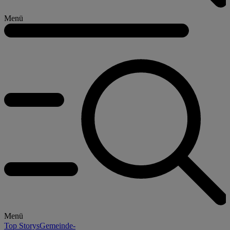
Menü
Menü
Top Storys
Gemeinde-