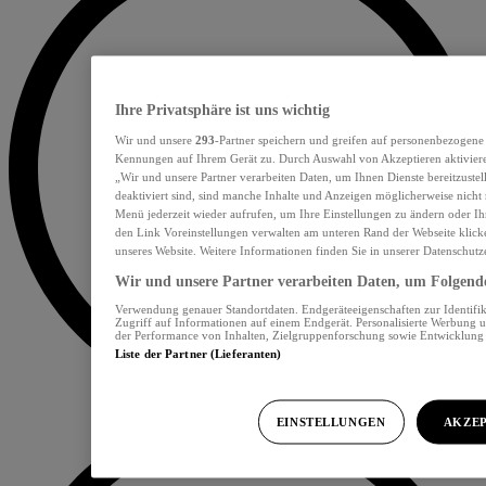
Ihre Privatsphäre ist uns wichtig
Wir und unsere
293
-Partner speichern und greifen auf personenbezogene
Kennungen auf Ihrem Gerät zu. Durch Auswahl von Akzeptieren aktiviere
„Wir und unsere Partner verarbeiten Daten, um Ihnen Dienste bereitzust
deaktiviert sind, sind manche Inhalte und Anzeigen möglicherweise nicht 
Menü jederzeit wieder aufrufen, um Ihre Einstellungen zu ändern oder Ih
den Link Voreinstellungen verwalten am unteren Rand der Webseite klicke
unseres Website. Weitere Informationen finden Sie in unserer Datenschutz
Wir und unsere Partner verarbeiten Daten, um Folgendes
Verwendung genauer Standortdaten. Endgeräteeigenschaften zur Identifik
Zugriff auf Informationen auf einem Endgerät. Personalisierte Werbung 
der Performance von Inhalten, Zielgruppenforschung sowie Entwicklun
Liste der Partner (Lieferanten)
EINSTELLUNGEN
AKZEP