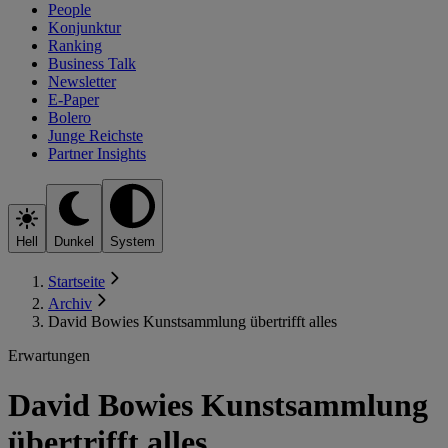
People
Konjunktur
Ranking
Business Talk
Newsletter
E-Paper
Bolero
Junge Reichste
Partner Insights
Hell
Dunkel
System
Startseite
Archiv
David Bowies Kunstsammlung übertrifft alles
Erwartungen
David Bowies Kunstsammlung
übertrifft alles