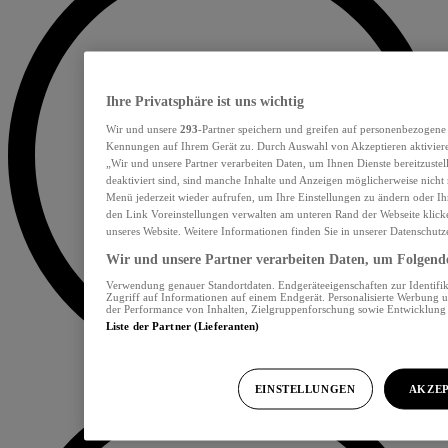
Ihre Privatsphäre ist uns wichtig
Wir und unsere
293
-Partner speichern und greifen auf personenbezogene
Kennungen auf Ihrem Gerät zu. Durch Auswahl von Akzeptieren aktiviere
„Wir und unsere Partner verarbeiten Daten, um Ihnen Dienste bereitzust
deaktiviert sind, sind manche Inhalte und Anzeigen möglicherweise nicht 
Menü jederzeit wieder aufrufen, um Ihre Einstellungen zu ändern oder Ih
den Link Voreinstellungen verwalten am unteren Rand der Webseite klicke
unseres Website. Weitere Informationen finden Sie in unserer Datenschutz
Wir und unsere Partner verarbeiten Daten, um Folgendes
Verwendung genauer Standortdaten. Endgeräteeigenschaften zur Identifik
Zugriff auf Informationen auf einem Endgerät. Personalisierte Werbung 
der Performance von Inhalten, Zielgruppenforschung sowie Entwicklun
Liste der Partner (Lieferanten)
EINSTELLUNGEN
AKZEP