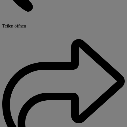
Teilen öffnen