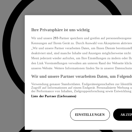
Ihre Privatsphäre ist uns wichtig
Wir und unsere
293
-Partner speichern und greifen auf personenbezogene
Kennungen auf Ihrem Gerät zu. Durch Auswahl von Akzeptieren aktiviere
„Wir und unsere Partner verarbeiten Daten, um Ihnen Dienste bereitzust
deaktiviert sind, sind manche Inhalte und Anzeigen möglicherweise nicht 
Menü jederzeit wieder aufrufen, um Ihre Einstellungen zu ändern oder Ih
den Link Voreinstellungen verwalten am unteren Rand der Webseite klicke
unseres Website. Weitere Informationen finden Sie in unserer Datenschutz
Wir und unsere Partner verarbeiten Daten, um Folgendes
Verwendung genauer Standortdaten. Endgeräteeigenschaften zur Identifik
Zugriff auf Informationen auf einem Endgerät. Personalisierte Werbung 
der Performance von Inhalten, Zielgruppenforschung sowie Entwicklun
Liste der Partner (Lieferanten)
EINSTELLUNGEN
AKZEP