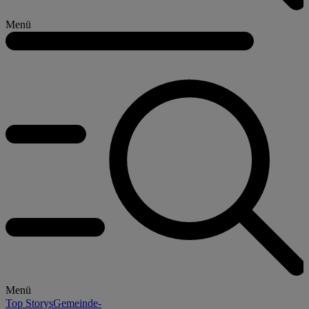
Menü
Menü
Top Storys
Gemeinde-