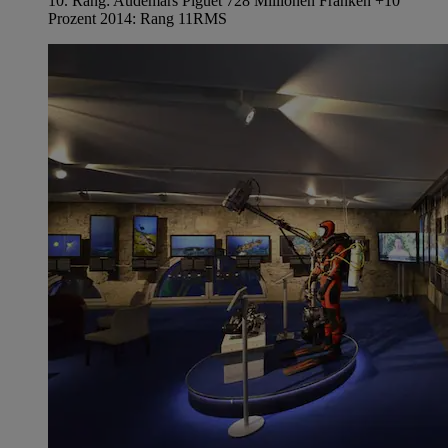
10. Rang: Audemars Piguet 728 Millionen Franken +10
Prozent 2014: Rang 11
RMS