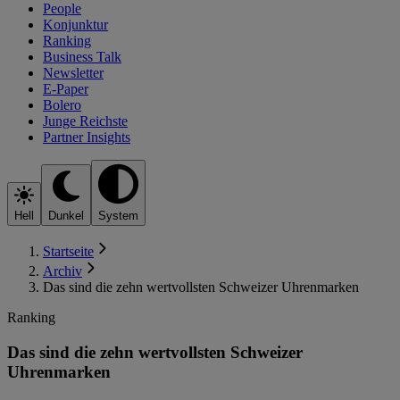
People
Konjunktur
Ranking
Business Talk
Newsletter
E-Paper
Bolero
Junge Reichste
Partner Insights
Hell
Dunkel
System
Startseite
Archiv
Das sind die zehn wertvollsten Schweizer Uhrenmarken
Ranking
Das sind die zehn wertvollsten Schweizer
Uhrenmarken