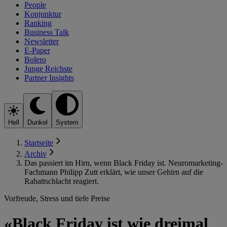
People
Konjunktur
Ranking
Business Talk
Newsletter
E-Paper
Bolero
Junge Reichste
Partner Insights
Hell
Dunkel
System
Startseite
Archiv
Das passiert im Hirn, wenn Black Friday ist. Neuromarketing-
Fachmann Philipp Zutt erklärt, wie unser Gehirn auf die
Rabattschlacht reagiert.
Vorfreude, Stress und tiefe Preise
«Black Friday ist wie dreimal