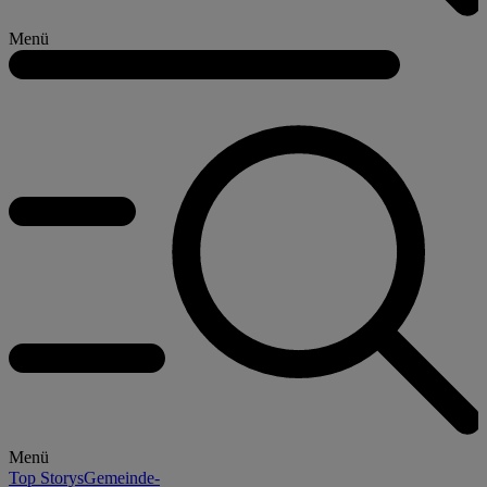
Menü
Menü
Top Storys
Gemeinde-