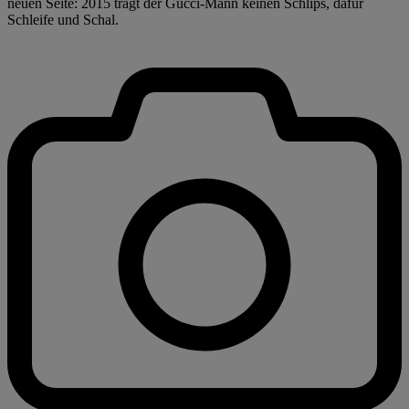
neuen Seite: 2015 trägt der Gucci-Mann keinen Schlips, dafür
Schleife und Schal.