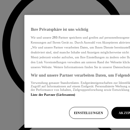
Ihre Privatsphäre ist uns wichtig
Wir und unsere
293
-Partner speichern und greifen auf personenbezogene
Kennungen auf Ihrem Gerät zu. Durch Auswahl von Akzeptieren aktiviere
„Wir und unsere Partner verarbeiten Daten, um Ihnen Dienste bereitzust
deaktiviert sind, sind manche Inhalte und Anzeigen möglicherweise nicht 
Menü jederzeit wieder aufrufen, um Ihre Einstellungen zu ändern oder Ih
den Link Voreinstellungen verwalten am unteren Rand der Webseite klicke
unseres Website. Weitere Informationen finden Sie in unserer Datenschutz
Wir und unsere Partner verarbeiten Daten, um Folgendes
Verwendung genauer Standortdaten. Endgeräteeigenschaften zur Identifik
Zugriff auf Informationen auf einem Endgerät. Personalisierte Werbung 
der Performance von Inhalten, Zielgruppenforschung sowie Entwicklun
Liste der Partner (Lieferanten)
EINSTELLUNGEN
AKZEP