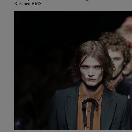
Rüschen.
RMS