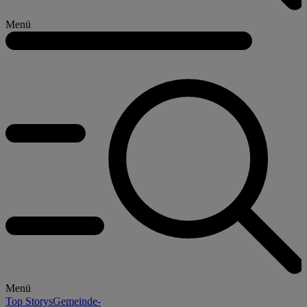
Menü
Menü
Top Storys
Gemeinde-