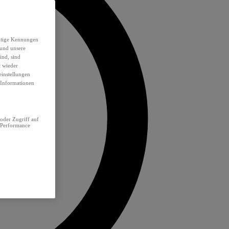
eutige Kennungen
 und unsere
ind, sind
t wieder
einstellungen
e Informationen
oder Zugriff auf
 Performance