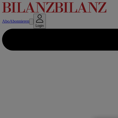
Abo
Abonnieren
Login