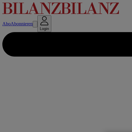
Abo
Abonnieren
Login