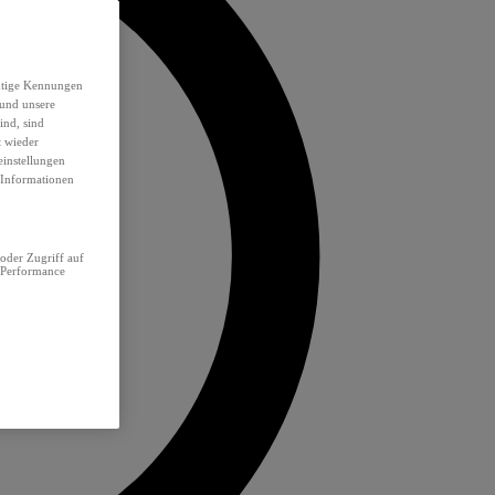
eutige Kennungen
 und unsere
ind, sind
t wieder
einstellungen
e Informationen
oder Zugriff auf
 Performance