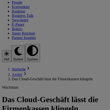
People
Konjunktur
Ranking
Business Talk
Newsletter
E-Paper
Bolero
Junge Reichste
Partner Insights
Hell
Dunkel
System
Startseite
Archiv
Das Cloud-Geschäft lässt die Firmenkassen klingeln
Wachstum
Das Cloud-Geschäft lässt die
Firmenkassen klingeln