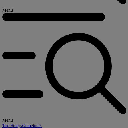
Menü
Menü
Top Storys
Gemeinde-