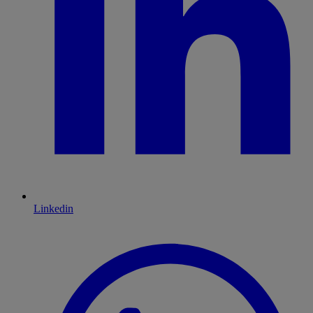
Linkedin