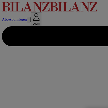
Abo
Abonnieren
Login