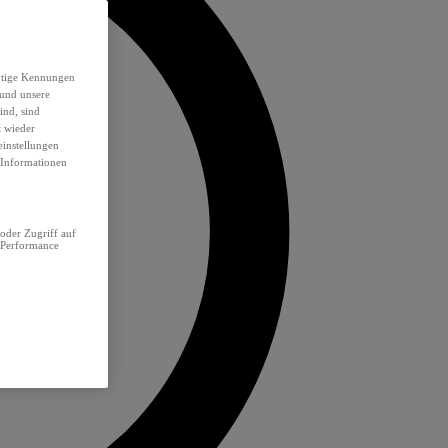
eutige Kennungen
 und unsere
ind, sind
t wieder
einstellungen
e Informationen
oder Zugriff auf
 Performance