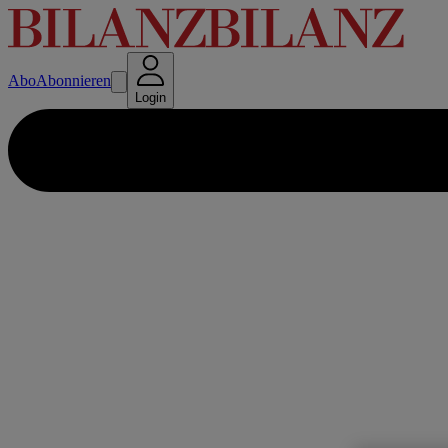
Abo
Abonnieren
Login