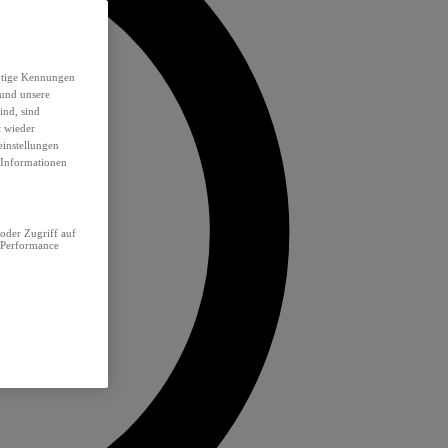
eutige Kennungen
 und unsere
ind, sind
t wieder
einstellungen
e Informationen
oder Zugriff auf
 Performance