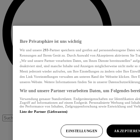
Ihre Privatsphäre ist uns wichtig
Wir und unsere
293
-Partner speichern und greifen auf personenbezogene Daten wi
Kennungen auf Ihrem Gerät zu. Durch Auswahl von Akzeptieren aktivieren Sie Tra
„Wir und unsere Partner verarbeiten Daten, um Ihnen Dienste bereitzustellen“ au
deaktiviert sind, sind manche Inhalte und Anzeigen möglicherweise nicht mehr so re
Menü jederzeit wieder aufrufen, um Ihre Einstellungen zu ändern oder Ihre Einwil
den Link Voreinstellungen verwalten am unteren Rand der Webseite klicken. Ihre E
unseres Website. Weitere Informationen finden Sie in unserer Datenschutzerklärung
Wir und unsere Partner verarbeiten Daten, um Folgendes bereit
Verwendung genauer Standortdaten. Endgeräteeigenschaften zur Identifikation akt
Zugriff auf Informationen auf einem Endgerät. Personalisierte Werbung und Inhal
der Performance von Inhalten, Zielgruppenforschung sowie Entwicklung und Ver
Liste der Partner (Lieferanten)
EINSTELLUNGEN
AKZEPTIERE