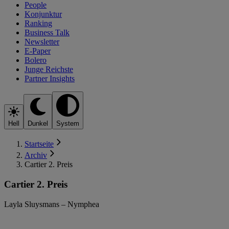
People
Konjunktur
Ranking
Business Talk
Newsletter
E-Paper
Bolero
Junge Reichste
Partner Insights
Hell
Dunkel
System
Startseite
Archiv
Cartier 2. Preis
Cartier 2. Preis
Layla Sluysmans – Nymphea