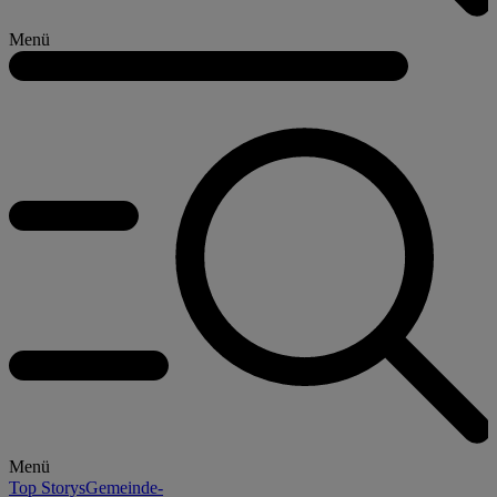
Menü
Menü
Top Storys
Gemeinde-