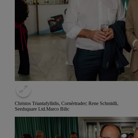
Christos Triantafyllidis, Cornèrtrader; Rene Schmidli,
Seedsquare Ltd.
Marco Bilic