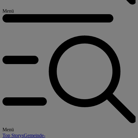
Menü
Menü
Top Storys
Gemeinde-