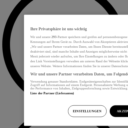
Ihre Privatsphäre ist uns wichtig
Wir und unsere
293
-Partner speichern und greifen auf personenbezogene
Kennungen auf Ihrem Gerät zu. Durch Auswahl von Akzeptieren aktiviere
„Wir und unsere Partner verarbeiten Daten, um Ihnen Dienste bereitzust
deaktiviert sind, sind manche Inhalte und Anzeigen möglicherweise nicht 
Menü jederzeit wieder aufrufen, um Ihre Einstellungen zu ändern oder Ih
den Link Voreinstellungen verwalten am unteren Rand der Webseite klicke
unseres Website. Weitere Informationen finden Sie in unserer Datenschutz
Wir und unsere Partner verarbeiten Daten, um Folgendes
Verwendung genauer Standortdaten. Endgeräteeigenschaften zur Identifik
Zugriff auf Informationen auf einem Endgerät. Personalisierte Werbung 
der Performance von Inhalten, Zielgruppenforschung sowie Entwicklun
Liste der Partner (Lieferanten)
EINSTELLUNGEN
AKZEP