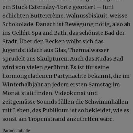
ein Stück Esterházy-Torte geordert – fünf
Schichten Buttercrème, Walnussbiskuit, weisse
Schokolade. Danach ist Bewegung nötig, also ab
ins Gellért Spa and Bath, das schönste Bad der
Stadt. Über den Becken wölbt sich das
Jugendstildach aus Glas, Thermalwasser
sprudelt aus Skulpturen. Auch das Rudas Bad
wird von vielen gerühmt. Es ist für seine
hormongeladenen Partynächte bekannt, die im
Winterhalbjahr an jedem ersten Samstag im
Monat stattfinden. Videokunst und
zeitgemässe Sounds füllen die Schwimmhallen
mit Leben, das Publikum ist so bekleidet, wie es
sonst am Tropenstrand anzutreffen wäre.
Partner-Inhalte