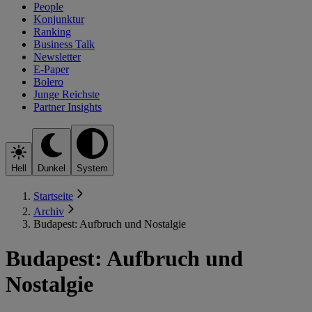
People
Konjunktur
Ranking
Business Talk
Newsletter
E-Paper
Bolero
Junge Reichste
Partner Insights
Hell
Dunkel
System
Startseite
Archiv
Budapest: Aufbruch und Nostalgie
Budapest: Aufbruch und
Nostalgie