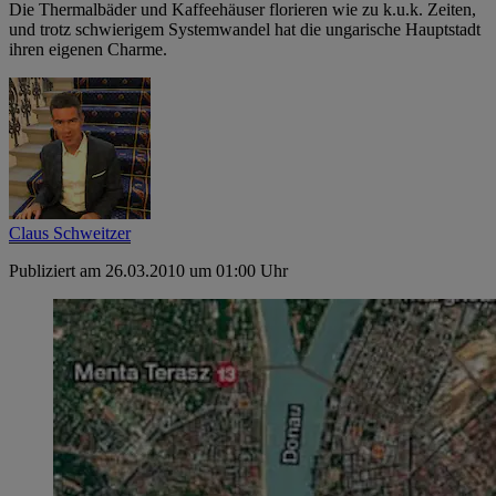
Die Thermalbäder und Kaffeehäuser florieren wie zu k.u.k. Zeiten,
und trotz schwierigem Systemwandel hat die ungarische Hauptstadt
ihren eigenen Charme.
Claus Schweitzer
Publiziert am 26.03.2010 um 01:00 Uhr