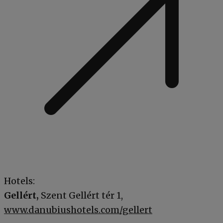
Hotels:
Gellért,
Szent Gellért tér 1,
www.danubiushotels.com/gellert