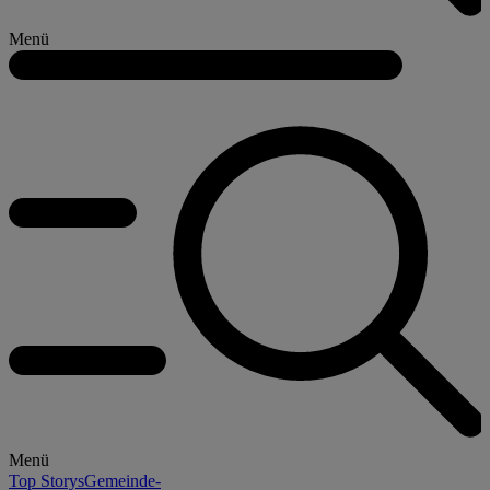
Menü
Menü
Top Storys
Gemeinde-