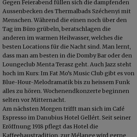
Gegen Feierabend füllen sich die dampfenden
Aussenbecken des Thermalbads Széchenyi mit
Menschen. Während die einen noch über den
Tag im Büro grübeln, beratschlagen die
anderen im warmen Heilwasser, welches die
besten Locations für die Nacht sind. Man lernt,
dass man am besten in die Domby Bar oder den
Loungeclub Menta Terasz geht. Auch Jazz steht
hoch im Kurs: Im Fat Mo’s Music Club gibt es von
Blue-Hour-Melodramatik bis zu heissem Funk
alles zu hören. Wochenendkonzerte beginnen
selten vor Mitternacht.
Am nächsten Morgen trifft man sich im Café
Espresso im Danubius Hotel Gellért. Seit seiner
Eröffnung 1918 pflegt das Hotel die
Kaffeehaustradition, zur Mélange wird gerne