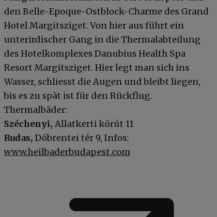
den Belle-Epoque-Ostblock-Charme des Grand
Hotel Margitsziget. Von hier aus führt ein
unterirdischer Gang in die Thermalabteilung
des Hotelkomplexes Danubius Health Spa
Resort Margitsziget. Hier legt man sich ins
Wasser, schliesst die Augen und bleibt liegen,
bis es zu spät ist für den Rückflug.
Thermalbäder:
Széchenyi,
Allatkerti körút 11
Rudas,
Döbrentei tér 9, Infos:
www.heilbaderbudapest.com