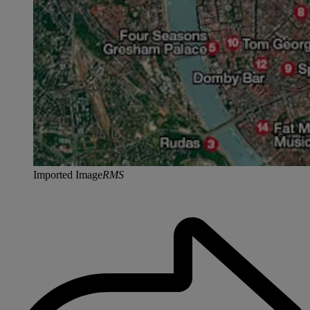
Imported Image
RMS