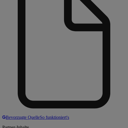
Bevorzugte Quelle
So funktioniert's
Partner-Inhalte