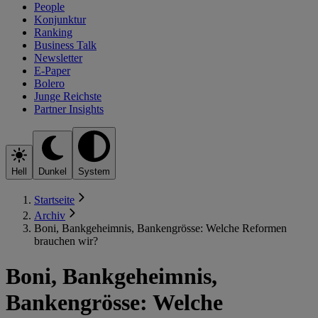
People
Konjunktur
Ranking
Business Talk
Newsletter
E-Paper
Bolero
Junge Reichste
Partner Insights
Hell
Dunkel
System
Startseite
Archiv
Boni, Bankgeheimnis, Bankengrösse: Welche Reformen
brauchen wir?
Boni, Bankgeheimnis,
Bankengrösse: Welche