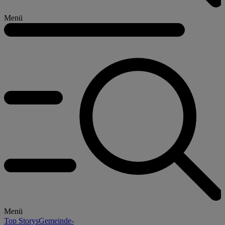
Menü
Menü
Top Storys
Gemeinde-