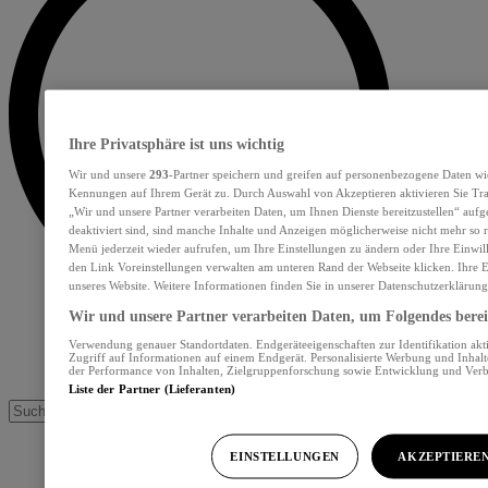
Ihre Privatsphäre ist uns wichtig
Wir und unsere
293
-Partner speichern und greifen auf personenbezogene Daten wi
Kennungen auf Ihrem Gerät zu. Durch Auswahl von Akzeptieren aktivieren Sie Tra
„Wir und unsere Partner verarbeiten Daten, um Ihnen Dienste bereitzustellen“ au
deaktiviert sind, sind manche Inhalte und Anzeigen möglicherweise nicht mehr so re
Menü jederzeit wieder aufrufen, um Ihre Einstellungen zu ändern oder Ihre Einwil
den Link Voreinstellungen verwalten am unteren Rand der Webseite klicken. Ihre E
unseres Website. Weitere Informationen finden Sie in unserer Datenschutzerklärung
Wir und unsere Partner verarbeiten Daten, um Folgendes bereit
Verwendung genauer Standortdaten. Endgeräteeigenschaften zur Identifikation akt
Zugriff auf Informationen auf einem Endgerät. Personalisierte Werbung und Inhal
der Performance von Inhalten, Zielgruppenforschung sowie Entwicklung und Ver
Liste der Partner (Lieferanten)
EINSTELLUNGEN
AKZEPTIERE