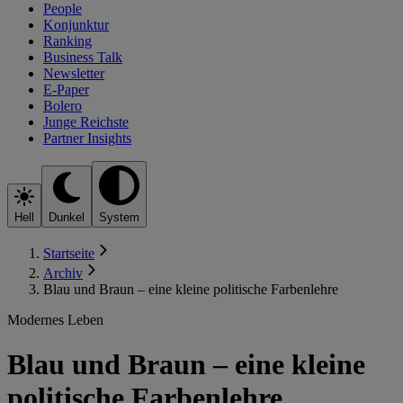
People
Konjunktur
Ranking
Business Talk
Newsletter
E-Paper
Bolero
Junge Reichste
Partner Insights
Hell
Dunkel
System
Startseite
Archiv
Blau und Braun – eine kleine politische Farbenlehre
Modernes Leben
Blau und Braun – eine kleine
politische Farbenlehre