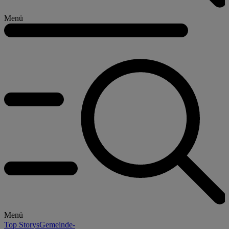
Menü
Menü
Top Storys
Gemeinde-