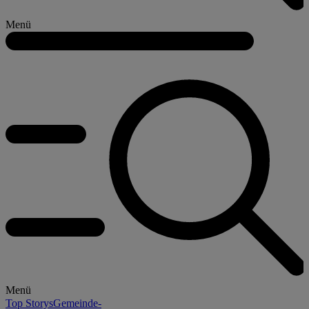
Menü
Menü
Top Storys
Gemeinde-