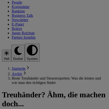
People
Konjunktur
Ranking
Business Talk
Newsletter
E-Paper
Bolero
Junge Reichste
Partner Insights
Hell
Dunkel
System
Startseite
Archiv
Beste Treuhänder und Steuerexperten: Was die leisten und
wie man den richtigen findet
Treuhänder? Ähm, die machen
doch...