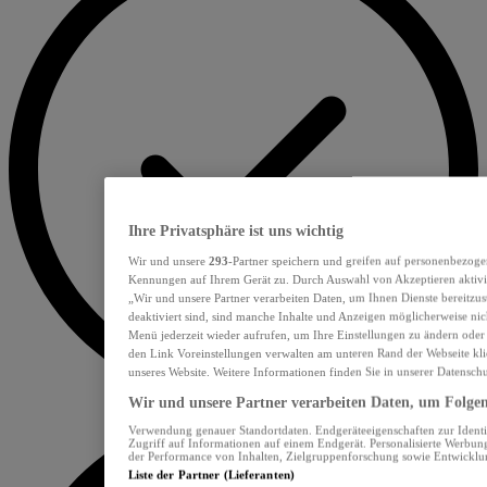
Ihre Privatsphäre ist uns wichtig
Wir und unsere
293
-Partner speichern und greifen auf personenbezoge
Kennungen auf Ihrem Gerät zu. Durch Auswahl von Akzeptieren aktivie
„Wir und unsere Partner verarbeiten Daten, um Ihnen Dienste bereitzu
deaktiviert sind, sind manche Inhalte und Anzeigen möglicherweise nich
Menü jederzeit wieder aufrufen, um Ihre Einstellungen zu ändern oder
den Link Voreinstellungen verwalten am unteren Rand der Webseite klic
unseres Website. Weitere Informationen finden Sie in unserer Datensch
Wir und unsere Partner verarbeiten Daten, um Folgend
Verwendung genauer Standortdaten. Endgeräteeigenschaften zur Identif
Zugriff auf Informationen auf einem Endgerät. Personalisierte Werbu
der Performance von Inhalten, Zielgruppenforschung sowie Entwickl
Liste der Partner (Lieferanten)