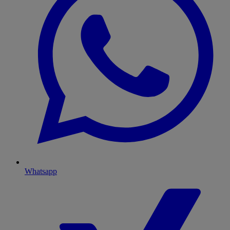
Whatsapp