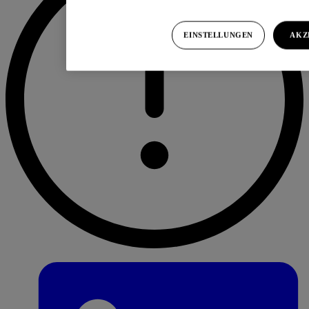
EINSTELLUNGEN
AKZ