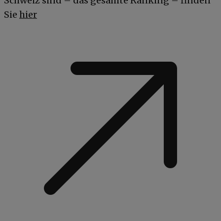
Schweiz sind – das gesamte Ranking – finden
Sie
hier