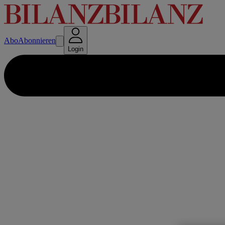
Abo
Abonnieren
Login