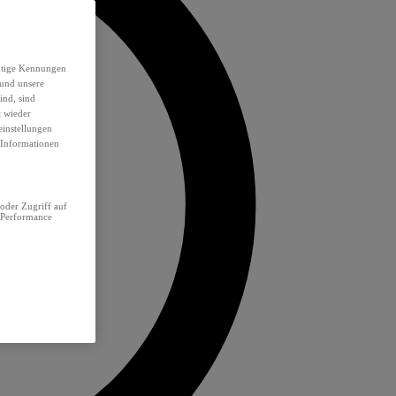
eutige Kennungen
 und unsere
ind, sind
t wieder
einstellungen
e Informationen
oder Zugriff auf
 Performance