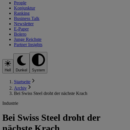
People
Konjunktur
Ranking
Business Talk
Newsletter
E-Paper
Bolero
Junge Reichste
Partner Insights
Hell
Dunkel
System
Startseite
Archiv
Bei Swiss Steel droht der nächste Krach
Industrie
Bei Swiss Steel droht der
nächste Krach