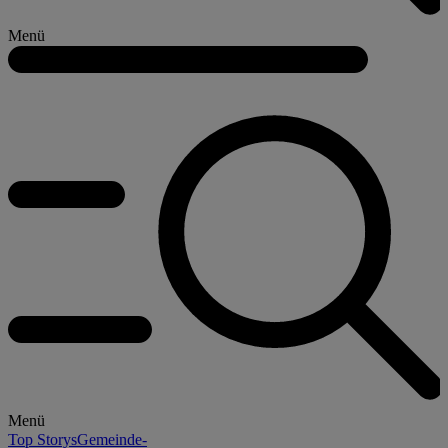
Menü
Menü
Top Storys
Gemeinde-