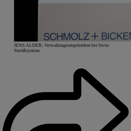
JENS ALDER: Verwaltungsratspräsident bei Swiss
Steel
Keystone