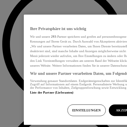
Ihre Privatsphäre ist uns wichtig
Wir und unsere
293
-Partner speichern und greifen auf personenbezogene
Kennungen auf Ihrem Gerät zu. Durch Auswahl von Akzeptieren aktiviere
„Wir und unsere Partner verarbeiten Daten, um Ihnen Dienste bereitzust
deaktiviert sind, sind manche Inhalte und Anzeigen möglicherweise nicht 
Menü jederzeit wieder aufrufen, um Ihre Einstellungen zu ändern oder Ih
den Link Voreinstellungen verwalten am unteren Rand der Webseite klicke
unseres Website. Weitere Informationen finden Sie in unserer Datenschutz
Wir und unsere Partner verarbeiten Daten, um Folgendes
Verwendung genauer Standortdaten. Endgeräteeigenschaften zur Identifik
Zugriff auf Informationen auf einem Endgerät. Personalisierte Werbung 
der Performance von Inhalten, Zielgruppenforschung sowie Entwicklun
Liste der Partner (Lieferanten)
EINSTELLUNGEN
AKZEP