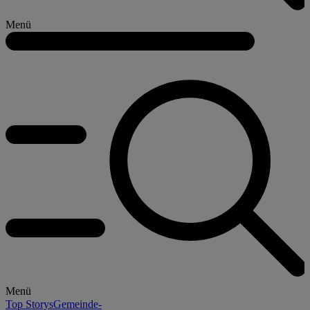
Menü
Menü
Top Storys
Gemeinde-