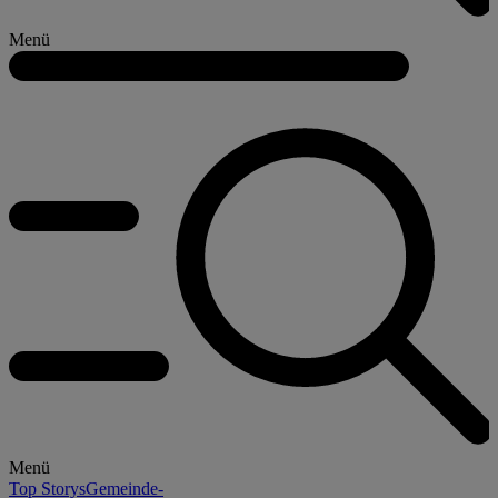
Menü
Menü
Top Storys
Gemeinde-