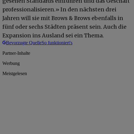
gesehen Standards einführen und das Geschäft
professionalisieren.» In den nächsten drei
Jahren will sie mit Brows & Brows ebenfalls in
fünf oder sechs Städten präsent sein. Auch die
Expansion ins Ausland sei ein Thema.
Bevorzugte Quelle
So funktioniert's
Partner-Inhalte
Werbung
Meistgelesen