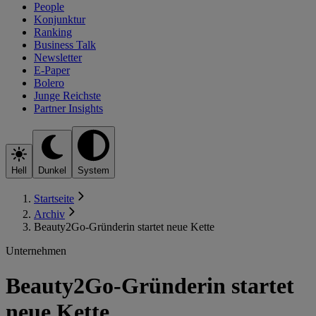
People
Konjunktur
Ranking
Business Talk
Newsletter
E-Paper
Bolero
Junge Reichste
Partner Insights
Hell
Dunkel
System
Startseite
Archiv
Beauty2Go-Gründerin startet neue Kette
Unternehmen
Beauty2Go-Gründerin startet
neue Kette