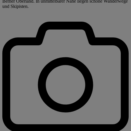
Berner Oberland. In unmittelbarer Nähe liegen schöne Wanderwege
und Skipisten.