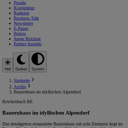
People
Konjunktur
Ranking
Business Talk
Newsletter
E-Paper
Bolero
Junge Reichste
Partner Insights
Hell
Dunkel
System
Startseite
Archiv
Bauernhaus im idyllischen Alpendorf
Reichenbach BE
Bauernhaus im idyllischen Alpendorf
Das detailgetreu restaurierte Bauernhaus mit acht Zimmern liegt im