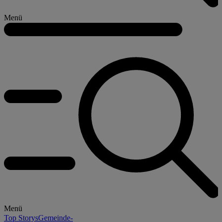
Menü
Menü
Top Storys
Gemeinde-