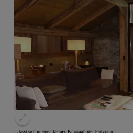
... lässt sich in einen kleinen Kinosaal oder Partyraum