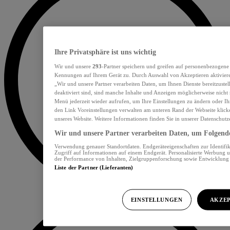
Ihre Privatsphäre ist uns wichtig
Wir und unsere
293
-Partner speichern und greifen auf personenbezogene
Kennungen auf Ihrem Gerät zu. Durch Auswahl von Akzeptieren aktiviere
„Wir und unsere Partner verarbeiten Daten, um Ihnen Dienste bereitzust
deaktiviert sind, sind manche Inhalte und Anzeigen möglicherweise nicht 
Menü jederzeit wieder aufrufen, um Ihre Einstellungen zu ändern oder Ih
den Link Voreinstellungen verwalten am unteren Rand der Webseite klicke
unseres Website. Weitere Informationen finden Sie in unserer Datenschutz
Wir und unsere Partner verarbeiten Daten, um Folgendes
Verwendung genauer Standortdaten. Endgeräteeigenschaften zur Identifik
Zugriff auf Informationen auf einem Endgerät. Personalisierte Werbung 
der Performance von Inhalten, Zielgruppenforschung sowie Entwicklun
Liste der Partner (Lieferanten)
EINSTELLUNGEN
AKZEP