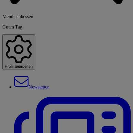
Menü schliessen
Guten Tag,
Profil bearbeiten
Newsletter