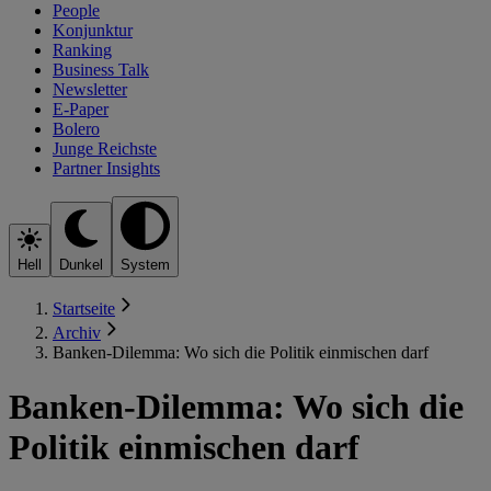
People
Konjunktur
Ranking
Business Talk
Newsletter
E-Paper
Bolero
Junge Reichste
Partner Insights
Hell
Dunkel
System
Startseite
Archiv
Banken-Dilemma: Wo sich die Politik einmischen darf
Banken-Dilemma: Wo sich die
Politik einmischen darf