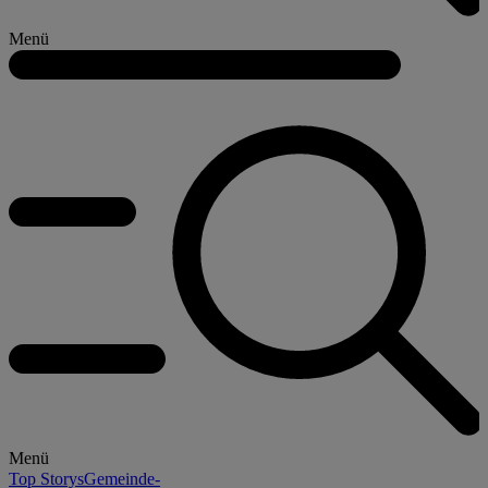
Menü
Menü
Top Storys
Gemeinde-