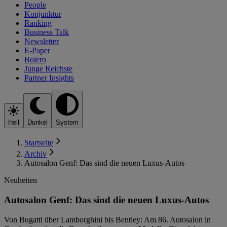
People
Konjunktur
Ranking
Business Talk
Newsletter
E-Paper
Bolero
Junge Reichste
Partner Insights
Hell
Dunkel
System
Startseite
Archiv
Autosalon Genf: Das sind die neuen Luxus-Autos
Neuheiten
Autosalon Genf: Das sind die neuen Luxus-Autos
Von Bugatti über Lamborghini bis Bentley: Am 86. Autosalon in