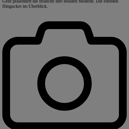
Genf präsentiert die Branche ihre neusten Modelle. Die edelsten
Hingucker im Überblick.