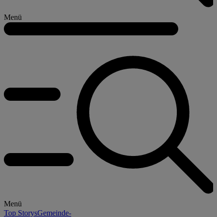
Menü
Menü
Top Storys
Gemeinde-