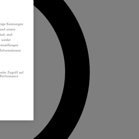
eutige Kennungen
 und unsere
ind, sind
t wieder
einstellungen
e Informationen
oder Zugriff auf
 Performance