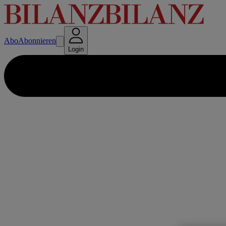
Abo
Abonnieren
Login