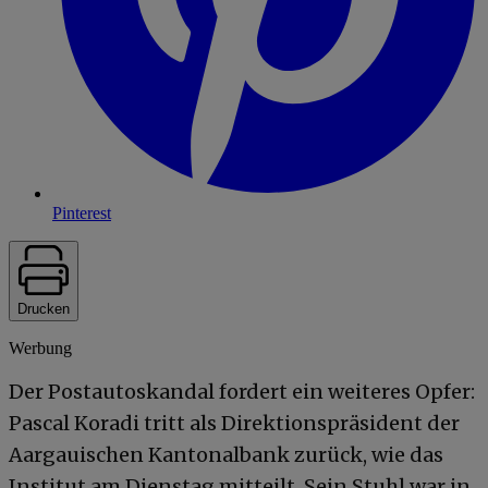
Pinterest
Drucken
Werbung
Der Postautoskandal fordert ein weiteres Opfer:
Pascal Koradi tritt als Direktionspräsident der
Aargauischen Kantonalbank zurück, wie das
Institut am Dienstag mitteilt. Sein Stuhl war in