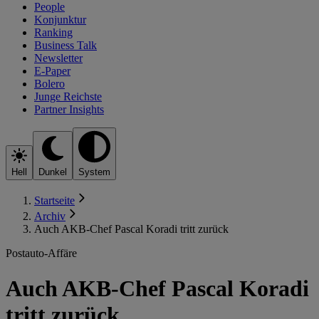
People
Konjunktur
Ranking
Business Talk
Newsletter
E-Paper
Bolero
Junge Reichste
Partner Insights
Hell
Dunkel
System
Startseite
Archiv
Auch AKB-Chef Pascal Koradi tritt zurück
Postauto-Affäre
Auch AKB-Chef Pascal Koradi
tritt zurück