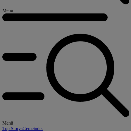
Menü
Menü
Top Storys
Gemeinde-