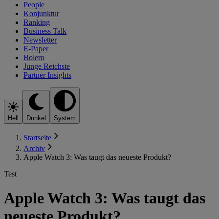
People
Konjunktur
Ranking
Business Talk
Newsletter
E-Paper
Bolero
Junge Reichste
Partner Insights
Hell
Dunkel
System
Startseite
Archiv
Apple Watch 3: Was taugt das neueste Produkt?
Test
Apple Watch 3: Was taugt das
neueste Produkt?