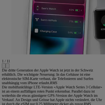
1 / 11
Die dritte Generation der Apple Watch ist jetzt in der Schweiz
erhältlich. Die wichtigste Neuerung: In das Gehäuse ist eine
elektronische SIM-Karte verbaut, die Telefonieren und Surfen
unabhängig vom iPhone erlaubt.
RMS
Die mobilfunkfähige LTE-Version «Apple Watch Series 3 Cellular»
ist an einem auffälligen roten Punkt erkennbar. Parallel dazu ist
weiterhin die etwas günstigere GPS-Version der Apple Watch im
Verkauf. An Design und Grösse hat Apple nichts verändert, die Uhr
ist durch die eSIM nur 0.25 Millimeter dicker als zuvor.
RMS