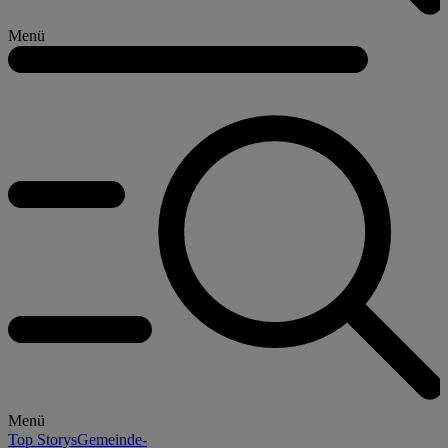
Menü
Menü
Top Storys
Gemeinde-