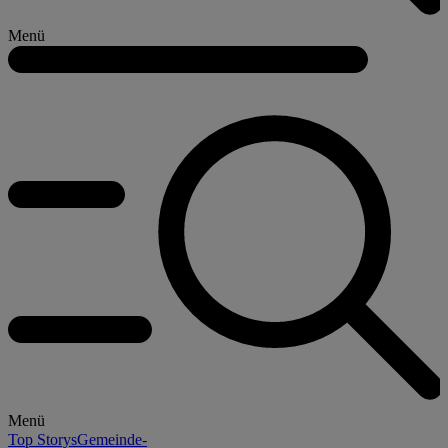
Menü
Menü
Top Storys
Gemeinde-