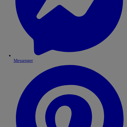
Messenger