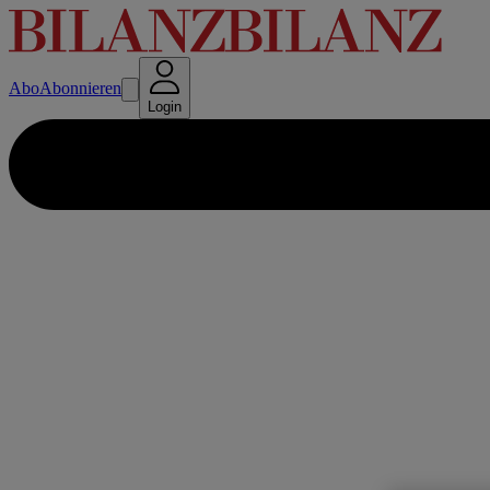
Abo
Abonnieren
Login