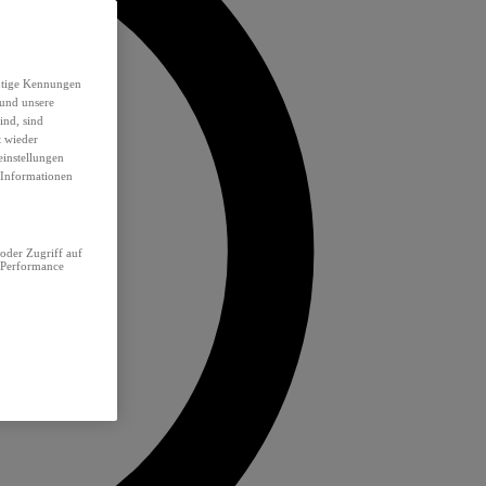
eutige Kennungen
 und unsere
ind, sind
t wieder
einstellungen
e Informationen
oder Zugriff auf
 Performance