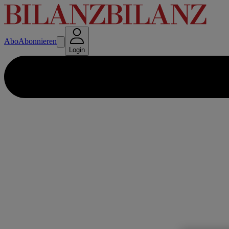
Abo
Abonnieren
Login