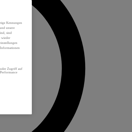
eutige Kennungen
 und unsere
ind, sind
t wieder
einstellungen
e Informationen
oder Zugriff auf
 Performance