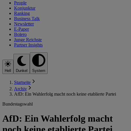
People
Konjunktur
Ranking
Business Talk
Newsletter
E-Paper
Bolero
Junge Reichste
Partner Insights
Hell
Dunkel
System
Startseite
Archiv
AfD: Ein Wahlerfolg macht noch keine etablierte Partei
Bundestagswahl
AfD: Ein Wahlerfolg macht
noch keine etablierte Partei