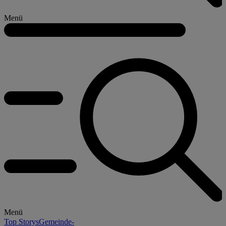
Menü
Menü
Top Storys
Gemeinde-