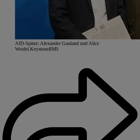
AfD-Spitze: Alexander Gauland und Alice
Weidel.Keystone
RMS