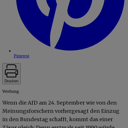
Pinterest
Drucken
Werbung
Wenn die AfD am 24. September wie von den
Meinungsforschern vorhergesagt den Einzug
in den Bundestag schafft, kommt das einer
Zäsur gleich: Denn erstmals seit 1990 würde