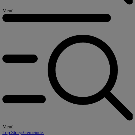
Menü
Menü
Top Storys
Gemeinde-