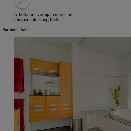
Alle Räume verfügen über eine
Fussbodenheizung.
RMS
Partner-Inhalte