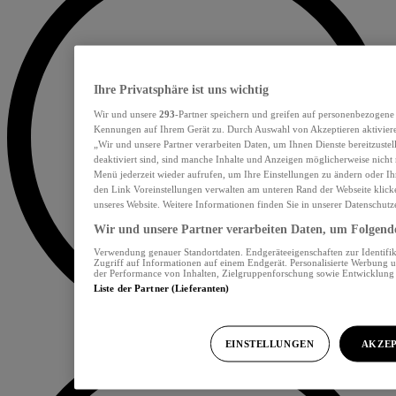
Ihre Privatsphäre ist uns wichtig
Wir und unsere
293
-Partner speichern und greifen auf personenbezogene
Kennungen auf Ihrem Gerät zu. Durch Auswahl von Akzeptieren aktiviere
„Wir und unsere Partner verarbeiten Daten, um Ihnen Dienste bereitzust
deaktiviert sind, sind manche Inhalte und Anzeigen möglicherweise nicht 
Menü jederzeit wieder aufrufen, um Ihre Einstellungen zu ändern oder Ih
den Link Voreinstellungen verwalten am unteren Rand der Webseite klicke
unseres Website. Weitere Informationen finden Sie in unserer Datenschutz
Wir und unsere Partner verarbeiten Daten, um Folgendes
Verwendung genauer Standortdaten. Endgeräteeigenschaften zur Identifik
Zugriff auf Informationen auf einem Endgerät. Personalisierte Werbung 
der Performance von Inhalten, Zielgruppenforschung sowie Entwicklun
Liste der Partner (Lieferanten)
EINSTELLUNGEN
AKZEP