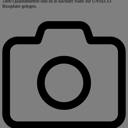
1400 Quadratmetern und ist in nächster Nähe zur UNSECO-
Biosphäre gelegen.