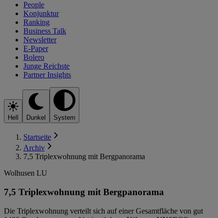
People
Konjunktur
Ranking
Business Talk
Newsletter
E-Paper
Bolero
Junge Reichste
Partner Insights
Hell
Dunkel
System
Startseite
Archiv
7,5 Triplexwohnung mit Bergpanorama
Wolhusen LU
7,5 Triplexwohnung mit Bergpanorama
Die Triplexwohnung verteilt sich auf einer Gesamtfläche von gut