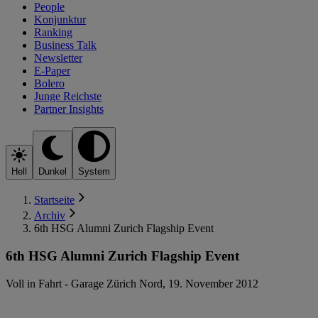
People
Konjunktur
Ranking
Business Talk
Newsletter
E-Paper
Bolero
Junge Reichste
Partner Insights
Hell
Dunkel
System
Startseite
Archiv
6th HSG Alumni Zurich Flagship Event
6th HSG Alumni Zurich Flagship Event
Voll in Fahrt - Garage Zürich Nord, 19. November 2012