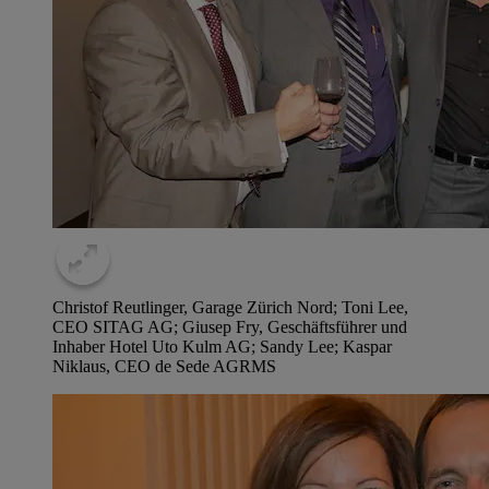
Christof Reutlinger, Garage Zürich Nord; Toni Lee,
CEO SITAG AG; Giusep Fry, Geschäftsführer und
Inhaber Hotel Uto Kulm AG; Sandy Lee; Kaspar
Niklaus, CEO de Sede AG
RMS