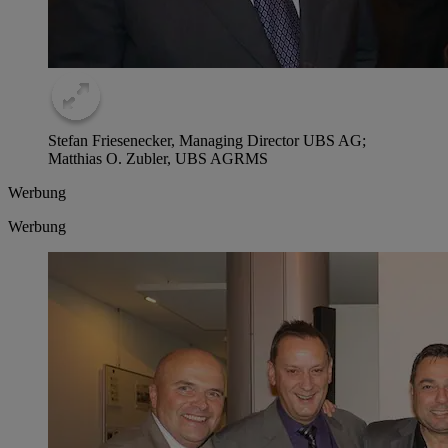
Stefan Friesenecker, Managing Director UBS AG;
Matthias O. Zubler, UBS AG
RMS
Werbung
Werbung