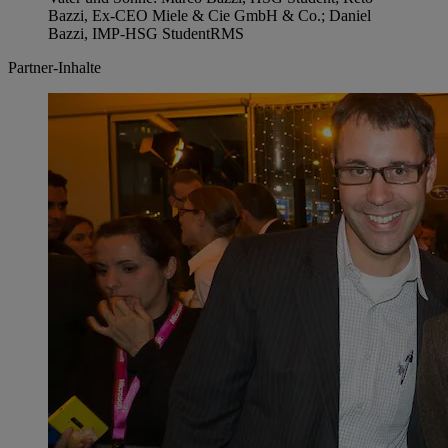
Bazzi, Ex-CEO Miele & Cie GmbH & Co.; Daniel
Bazzi, IMP-HSG Student
RMS
Partner-Inhalte