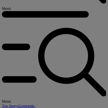
Menü
Menü
Top Storys
Gemeinde-