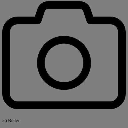
26 Bilder