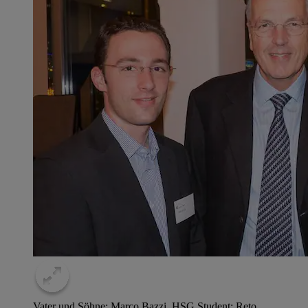
Vater und Söhne: Marco Bazzi, HSG Student; Reto