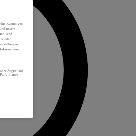
eutige Kennungen
 und unsere
ind, sind
t wieder
einstellungen
e Informationen
oder Zugriff auf
 Performance