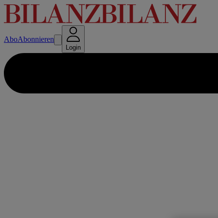
Abo
Abonnieren
Login