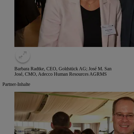
Barbara Radtke, CEO, Goldstück AG; José M. San
José, CMO, Adecco Human Resources AG
RMS
Partner-Inhalte