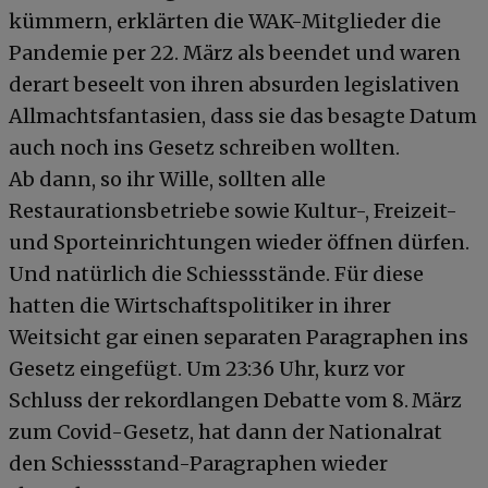
kümmern, erklärten die WAK-Mitglieder die
Pandemie per 22. März als beendet und waren
derart beseelt von ihren absurden legislativen
Allmachtsfantasien, dass sie das besagte Datum
auch noch ins Gesetz schreiben wollten.
Ab dann, so ihr Wille, sollten alle
Restaurationsbetriebe sowie Kultur-, Freizeit-
und Sporteinrichtungen wieder öffnen dürfen.
Und natürlich die Schiessstände. Für diese
hatten die Wirtschaftspolitiker in ihrer
Weitsicht gar einen separaten Paragraphen ins
Gesetz eingefügt. Um 23:36 Uhr, kurz vor
Schluss der rekordlangen Debatte vom 8. März
zum Covid-Gesetz, hat dann der Nationalrat
den Schiessstand-Paragraphen wieder