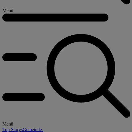
Menü
Menü
Top Storys
Gemeinde-