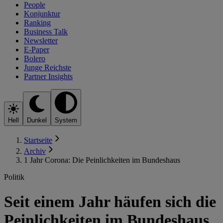
People
Konjunktur
Ranking
Business Talk
Newsletter
E-Paper
Bolero
Junge Reichste
Partner Insights
Hell
Dunkel
System
Startseite
Archiv
1 Jahr Corona: Die Peinlichkeiten im Bundeshaus
Politik
Seit einem Jahr häufen sich die
Peinlichkeiten im Bundeshaus