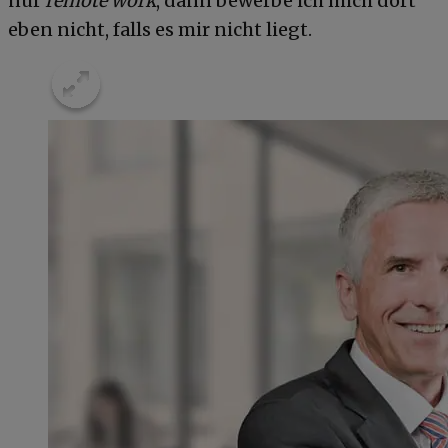
nur
remote work
, dann bewerbe ich mich dort
eben nicht, falls es mir nicht liegt.