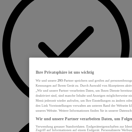
Ihre Privatsphäre ist uns wichtig
Wir und unsere
293
-Partner speichern und greifen auf personenbezog
Kennungen auf Ihrem Gerät zu. Durch Auswahl von Akzeptieren aktivi
„Wir und unsere Partner verarbeiten Daten, um Ihnen Dienste bereitz
deaktiviert sind, sind manche Inhalte und Anzeigen möglicherweise nic
Menü jederzeit wieder aufrufen, um Ihre Einstellungen zu ändern oder
den Link Voreinstellungen verwalten am unteren Rand der Webseite kli
unseres Website. Weitere Informationen finden Sie in unserer Datensch
Wir und unsere Partner verarbeiten Daten, um Folgen
Verwendung genauer Standortdaten. Endgeräteeigenschaften zur Identi
Zugriff auf Informationen auf einem Endgerät. Personalisierte Werbu