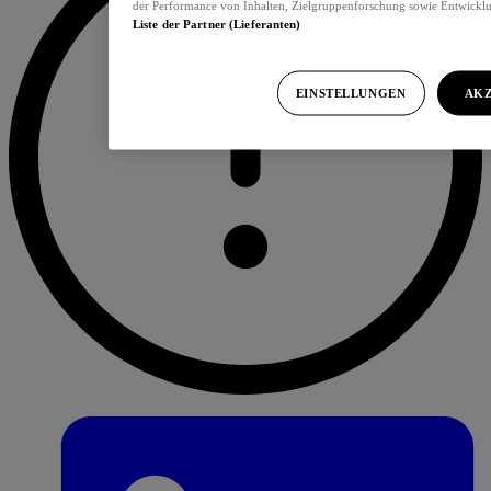
der Performance von Inhalten, Zielgruppenforschung sowie Entwickl
Liste der Partner (Lieferanten)
EINSTELLUNGEN
AKZ