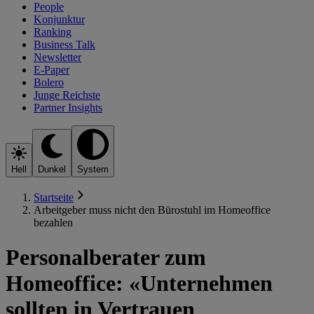
People
Konjunktur
Ranking
Business Talk
Newsletter
E-Paper
Bolero
Junge Reichste
Partner Insights
Hell
Dunkel
System
Startseite
Arbeitgeber muss nicht den Bürostuhl im Homeoffice
bezahlen
Personalberater zum
Homeoffice: «Unternehmen
sollten in Vertrauen