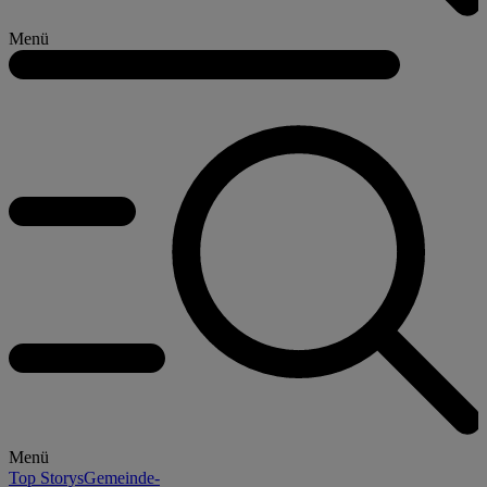
Menü
Menü
Top Storys
Gemeinde-