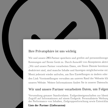
Ihre Privatsphäre ist uns wichtig
Wir und unsere
293
-Partner speichern und greifen auf personenbezoge
Kennungen auf Ihrem Gerät zu. Durch Auswahl von Akzeptieren aktivie
„Wir und unsere Partner verarbeiten Daten, um Ihnen Dienste bereitzu
deaktiviert sind, sind manche Inhalte und Anzeigen möglicherweise nich
Menü jederzeit wieder aufrufen, um Ihre Einstellungen zu ändern oder
den Link Voreinstellungen verwalten am unteren Rand der Webseite klic
unseres Website. Weitere Informationen finden Sie in unserer Datensch
Wir und unsere Partner verarbeiten Daten, um Folgend
Verwendung genauer Standortdaten. Endgeräteeigenschaften zur Identif
Zugriff auf Informationen auf einem Endgerät. Personalisierte Werbu
der Performance von Inhalten, Zielgruppenforschung sowie Entwickl
Liste der Partner (Lieferanten)