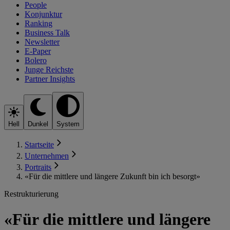
People
Konjunktur
Ranking
Business Talk
Newsletter
E-Paper
Bolero
Junge Reichste
Partner Insights
Hell
Dunkel
System
Startseite
Unternehmen
Portraits
«Für die mittlere und längere Zukunft bin ich besorgt»
Restrukturierung
«Für die mittlere und längere