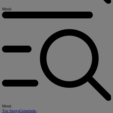
Menü
Menü
Top Storys
Gemeinde-