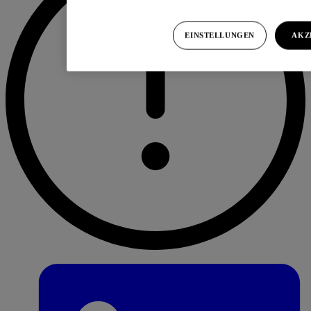
EINSTELLUNGEN
AKZ