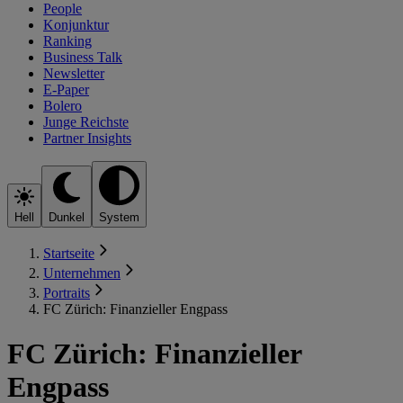
People
Konjunktur
Ranking
Business Talk
Newsletter
E-Paper
Bolero
Junge Reichste
Partner Insights
Hell
Dunkel
System
Startseite
Unternehmen
Portraits
FC Zürich: Finanzieller Engpass
FC Zürich: Finanzieller
Engpass