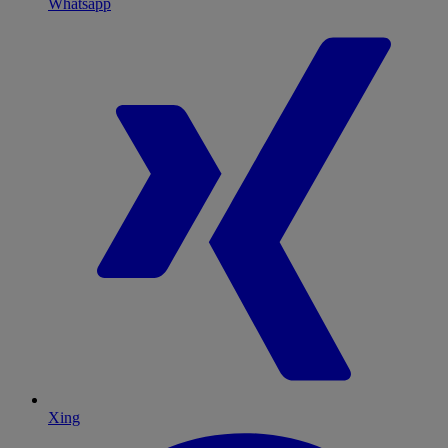
Whatsapp
Xing