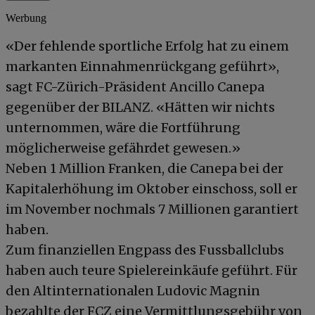
Werbung
«Der fehlende sportliche Erfolg hat zu einem
markanten Einnahmenrückgang geführt»,
sagt FC-Zürich-Präsident Ancillo Canepa
gegenüber der BILANZ. «Hätten wir nichts
unternommen, wäre die Fortführung
möglicherweise gefährdet gewesen.»
Neben 1 Million Franken, die Canepa bei der
Kapitalerhöhung im Oktober einschoss, soll er
im November nochmals 7 Millionen garantiert
haben.
Zum finanziellen Engpass des Fussballclubs
haben auch teure Spielereinkäufe geführt. Für
den Altinternationalen Ludovic Magnin
bezahlte der FCZ eine Vermittlungsgebühr von