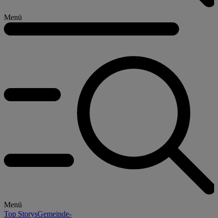
Menü
Menü
Top Storys
Gemeinde-