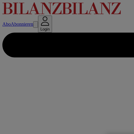
Abo
Abonnieren
Login