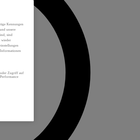
eutige Kennungen
 und unsere
ind, sind
t wieder
einstellungen
e Informationen
oder Zugriff auf
 Performance