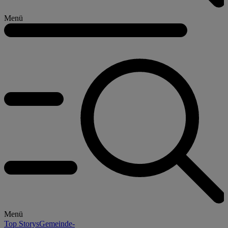
Menü
Menü
Top Storys
Gemeinde-