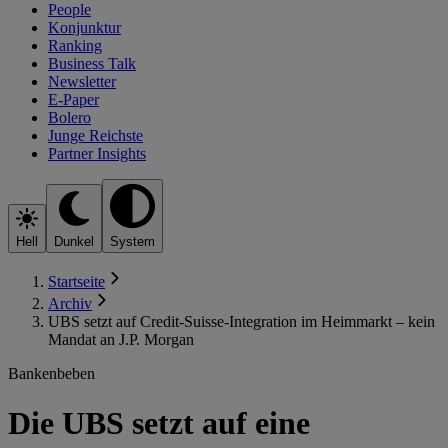
People
Konjunktur
Ranking
Business Talk
Newsletter
E-Paper
Bolero
Junge Reichste
Partner Insights
Hell
Dunkel
System
Startseite
Archiv
UBS setzt auf Credit-Suisse-Integration im Heimmarkt – kein
Mandat an J.P. Morgan
Bankenbeben
Die UBS setzt auf eine