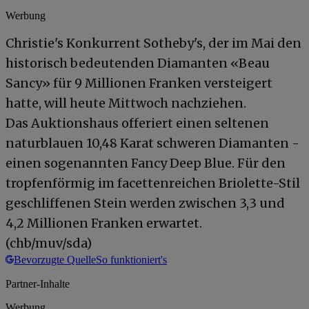
Werbung
Christie's Konkurrent Sotheby's, der im Mai den
historisch bedeutenden Diamanten «Beau
Sancy» für 9 Millionen Franken versteigert
hatte, will heute Mittwoch nachziehen.
Das Auktionshaus offeriert einen seltenen
naturblauen 10,48 Karat schweren Diamanten -
einen sogenannten Fancy Deep Blue. Für den
tropfenförmig im facettenreichen Briolette-Stil
geschliffenen Stein werden zwischen 3,3 und
4,2 Millionen Franken erwartet.
(chb/muv/sda)
Bevorzugte Quelle
So funktioniert's
Partner-Inhalte
Werbung