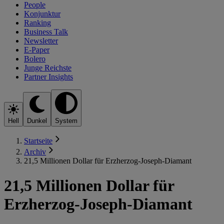
People
Konjunktur
Ranking
Business Talk
Newsletter
E-Paper
Bolero
Junge Reichste
Partner Insights
Hell
Dunkel
System
Startseite
Archiv
21,5 Millionen Dollar für Erzherzog-Joseph-Diamant
21,5 Millionen Dollar für
Erzherzog-Joseph-Diamant