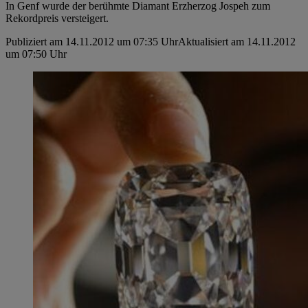
In Genf wurde der berühmte Diamant Erzherzog Jospeh zum
Rekordpreis versteigert.
Publiziert am 14.11.2012 um 07:35 Uhr
Aktualisiert am 14.11.2012
um 07:50 Uhr