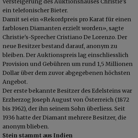
Versteigerung des Auktionshauses Christie's
ein telefonischer Bieter.
Damit sei ein «Rekordpreis pro Karat für einen
farblosen Diamanten erzielt worden», sagte
Christie's-Sprecher Cristiano De Lorenzo. Der
neue Besitzer bestand darauf, anonym zu
bleiben. Der Auktionspreis lag einschliesslich
Provision und Gebühren um rund 1,5 Millionen
Dollar über dem zuvor abgegebenen höchsten
Angebot.
Der erste bekannte Besitzer des Edelsteins war
Erzherzog Joseph August von Österreich (1872
bis 1962), der ihn seinem Sohn überliess. Seit
1936 hatte der Diamant mehrere Besitzer, die
anonym blieben.
Stein stammt aus Indien