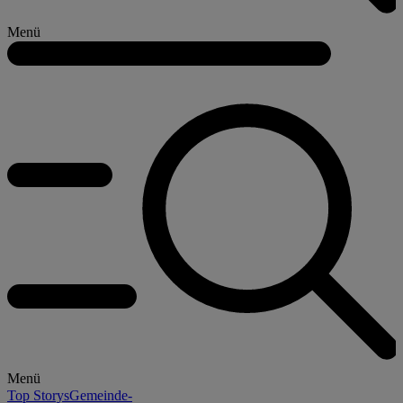
Menü
Menü
Top Storys
Gemeinde-