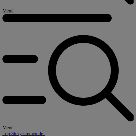
Menü
Menü
Top Storys
Gemeinde-