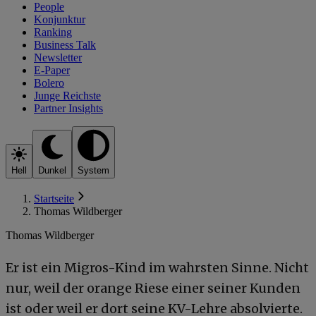
People
Konjunktur
Ranking
Business Talk
Newsletter
E-Paper
Bolero
Junge Reichste
Partner Insights
Hell
Dunkel
System
Startseite
Thomas Wildberger
Thomas Wildberger
Er ist ein Migros-Kind im wahrsten Sinne. Nicht
nur, weil der orange Riese einer seiner Kunden
ist oder weil er dort seine KV-Lehre absolvierte.