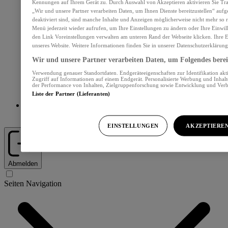
Kennungen auf Ihrem Gerät zu. Durch Auswahl von Akzeptieren aktivieren Sie Tra
„Wir und unsere Partner verarbeiten Daten, um Ihnen Dienste bereitzustellen“ au
deaktiviert sind, sind manche Inhalte und Anzeigen möglicherweise nicht mehr so re
Menü jederzeit wieder aufrufen, um Ihre Einstellungen zu ändern oder Ihre Einwil
den Link Voreinstellungen verwalten am unteren Rand der Webseite klicken. Ihre E
unseres Website. Weitere Informationen finden Sie in unserer Datenschutzerklärung
Wir und unsere Partner verarbeiten Daten, um Folgendes bereit
Verwendung genauer Standortdaten. Endgeräteeigenschaften zur Identifikation akt
Zugriff auf Informationen auf einem Endgerät. Personalisierte Werbung und Inhal
der Performance von Inhalten, Zielgruppenforschung sowie Entwicklung und Ver
Liste der Partner (Lieferanten)
Abos und Services
EINSTELLUNGEN
AKZEPTIERE
Abmelden
Seiten Navigation