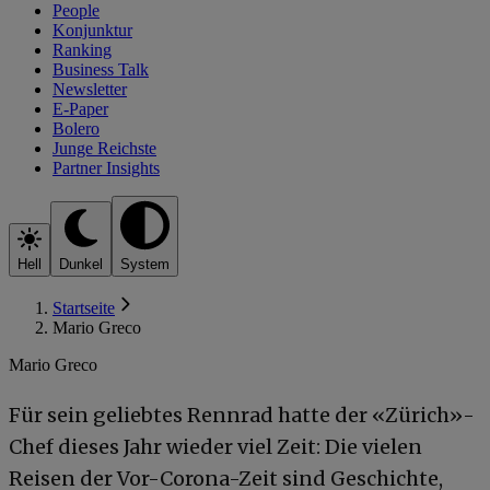
People
Konjunktur
Ranking
Business Talk
Newsletter
E-Paper
Bolero
Junge Reichste
Partner Insights
Hell
Dunkel
System
Startseite
Mario Greco
Mario Greco
Für sein geliebtes Rennrad hatte der «Zürich»-
Chef dieses Jahr wieder viel Zeit: Die vielen
Reisen der Vor-Corona-Zeit sind Geschichte,