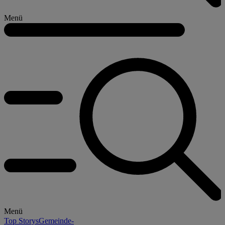
Menü
Menü
Top Storys
Gemeinde-