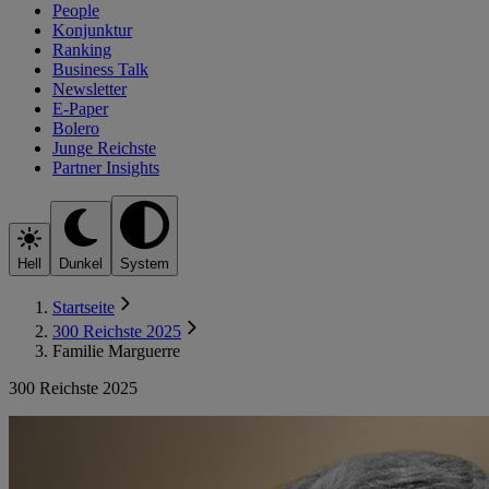
People
Konjunktur
Ranking
Business Talk
Newsletter
E-Paper
Bolero
Junge Reichste
Partner Insights
Hell
Dunkel
System
Startseite
300 Reichste 2025
Familie Marguerre
300 Reichste 2025