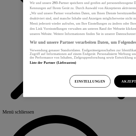
Wir und unsere
293
-Partner speichern und greifen auf personenbezogene D
Kennungen auf Ihrem Gerät zu. Durch Auswahl von Akzeptieren aktivieren 
„Wir und unsere Partner verarbeiten Daten, um Ihnen Dienste bereitzustel
deaktiviert sind, sind manche Inhalte und Anzeigen möglicherweise nicht me
Menü jederzeit wieder aufrufen, um Ihre Einstellungen zu ändern oder Ihre
den Link Voreinstellungen verwalten am unteren Rand der Webseite klicken.
unseres Website. Weitere Informationen finden Sie in unserer Datenschutzer
Wir und unsere Partner verarbeiten Daten, um Folgendes 
Verwendung genauer Standortdaten. Endgeräteeigenschaften zur Identifikat
Zugriff auf Informationen auf einem Endgerät. Personalisierte Werbung u
der Performance von Inhalten, Zielgruppenforschung sowie Entwicklung 
Liste der Partner (Lieferanten)
EINSTELLUNGEN
AKZEPT
Menü schliessen