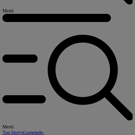
Menü
Menü
Top Storys
Gemeinde-